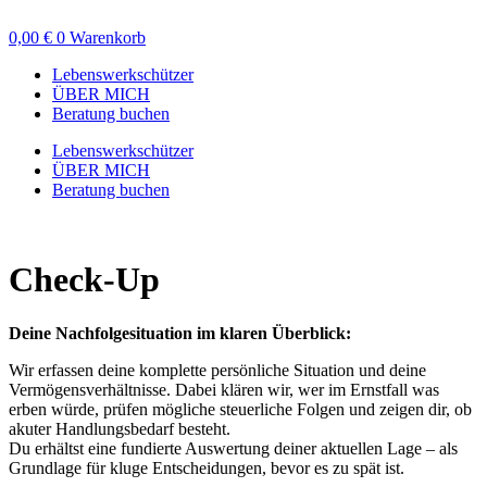
Zum
Inhalt
0,00
€
0
Warenkorb
wechseln
Lebenswerkschützer
ÜBER MICH
Beratung buchen
Lebenswerkschützer
ÜBER MICH
Beratung buchen
Check-Up
Deine Nachfolgesituation im klaren Überblick:
Wir erfassen deine komplette persönliche Situation und deine
Vermögensverhältnisse. Dabei klären wir, wer im Ernstfall was
erben würde, prüfen mögliche steuerliche Folgen und zeigen dir, ob
akuter Handlungsbedarf besteht.
Du erhältst eine fundierte Auswertung deiner aktuellen Lage – als
Grundlage für kluge Entscheidungen, bevor es zu spät ist.