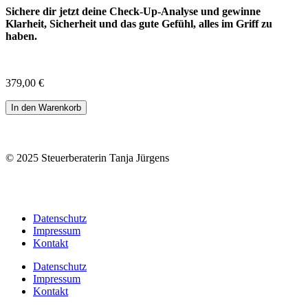
Sichere dir jetzt deine Check-Up-Analyse und gewinne
Klarheit, Sicherheit und das gute Gefühl, alles im Griff zu
haben.
379,00
€
Check-
In den Warenkorb
Up
Menge
© 2025 Steuerberaterin Tanja Jürgens
Datenschutz
Impressum
Kontakt
Datenschutz
Impressum
Kontakt